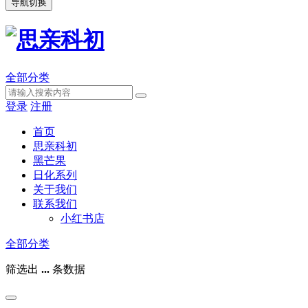
导航切换
全部分类
登录
注册
首页
思亲科初
黑芒果
日化系列
关于我们
联系我们
小红书店
全部分类
筛选出
...
条数据