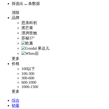
筛选出
...
条数据
清除
品牌
思亲科初
黑芒果
漂冽世她
苏秘37°
更多
价格
100以下
100-300
300-600
600-1000
1000-1500
更多
综合
销量