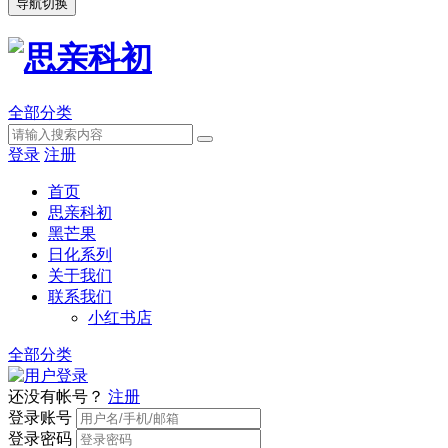
导航切换
全部分类
登录
注册
首页
思亲科初
黑芒果
日化系列
关于我们
联系我们
小红书店
全部分类
还没有帐号？
注册
登录账号
登录密码